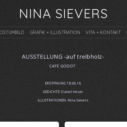
NINA SIEVERS
KOSTÜMBILD
GRAFIK + ILLUSTRATION
VITA + KONTAKT
AUSSTELLUNG -auf treibholz-
CAFE GODOT
ERÖFFNUNG 18.06.16
GEDICHTE: Daniel Heuer
ILLUSTRATIONEN: Nina Sievers